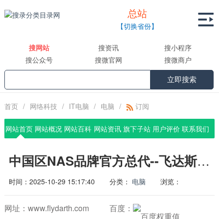
总站

【切换省份】
搜网站
搜资讯
搜小程序
搜公众号
搜微官网
搜微商户
立即搜索
首页
/
网络科技
/
IT电脑
/
电脑
/
订阅
网站首页
网站概况
网站百科
网站资讯
旗下子站
用户评价
联系我们
中国区NAS品牌官方总代--飞达斯智能网络科技有限公司
时间：2025-10-29 15:17:40
分类：
电脑
浏览：
网址：www.flydarth.com
百度：