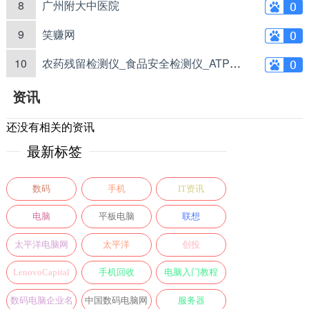
8
广州附大中医院
9
笑赚网
10
农药残留检测仪_食品安全检测仪_ATP荧光检测仪_药物残留检测仪_辰安智检（上海）科学仪器有限公司
资讯
还没有相关的资讯
最新标签
数码
手机
IT资讯
电脑
平板电脑
联想
太平洋电脑网
太平洋
创投
LenovoCapital
手机回收
电脑入门教程
数码电脑企业名
中国数码电脑网
服务器