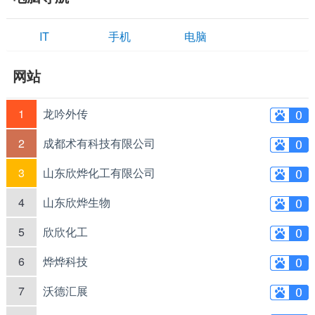
IT
手机
电脑
网站
1
龙吟外传
2
成都术有科技有限公司
3
山东欣烨化工有限公司
4
山东欣烨生物
5
欣欣化工
6
烨烨科技
7
沃德汇展