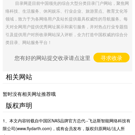
目录网是目前中国领先的综合大型分类目录门户网站，聚焦网
络科技、生活服务、休闲娱乐、行业企业、旅游景点、教育文化等
领域，致力于为各网络用户及站长提供最具权威性的导航服务。每
天对全网用户提供优秀网址展示和索引服务，并对热点行业专题指
引及提供用户对所收录网站深入评析，全力打造中国权威的综合分
类目录、网站服务平台！
您有好的网站提交收录请点这里
寻求收录
相关网站
暂时没有相关网址推荐哦
版权声明
1、本文内容转载自中国区NAS品牌官方总代--飞达斯智能网络科技有
限公司(www.flydarth.com)，或有会员发布，版权归原网站/法人所