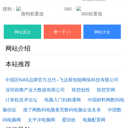
搜狗：
360：
网址直达
赞一下 (
)
网站大全
网站介绍
本站推荐
中国区NAS品牌官方总代--飞达斯智能网络科技有限公司
深圳前瞻产业大数据有限公司
联想创投
联想官网
计算机技术论坛
电脑入门到精通网
中国材料网数码电
脑供应
搜了网数码电脑黄页数码电脑企业名录
中国数
码电脑网
太平洋电脑网
爱回收
电脑配置网